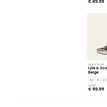
€ 89,99
Lyle & Scott
Lyle & Sco
Beige
40
41
42
vanaf
€ 99,99