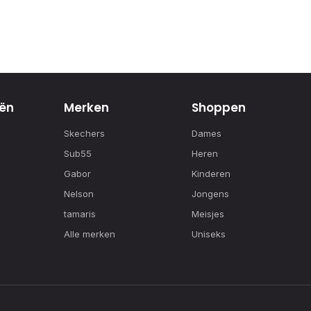
ën
Merken
Shoppen
Skechers
Dames
Sub55
Heren
Gabor
Kinderen
Nelson
Jongens
tamaris
Meisjes
Alle merken
Uniseks