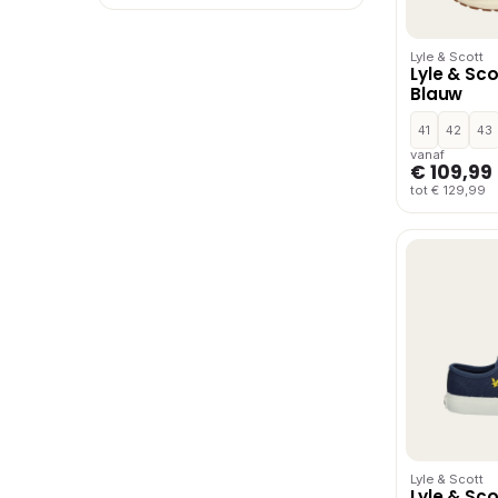
Lyle & Scott
Lyle & Sc
Blauw
41
42
43
vanaf
€ 109,99
tot € 129,99
Lyle & Scott
Lyle & Sco