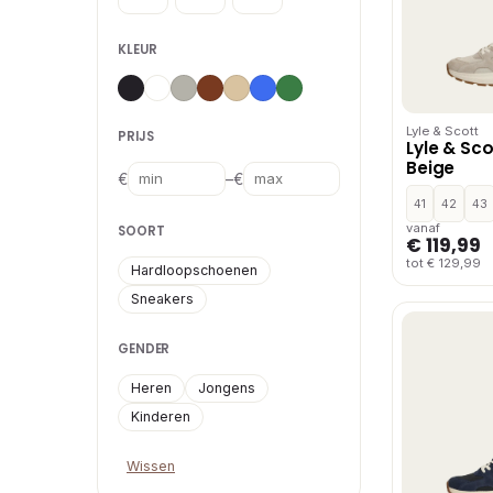
KLEUR
Lyle & Scott
PRIJS
Lyle & Sc
Beige
–
€
€
41
42
43
vanaf
SOORT
€ 119,99
tot € 129,99
Hardloopschoenen
Sneakers
GENDER
Heren
Jongens
Kinderen
Wissen