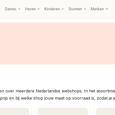
Dames
Heren
Kinderen
Soorten
Merken
eken over meerdere Nederlandse webshops. In het assortime
rijs en bij welke shop jouw maat op voorraad is, zodat je je