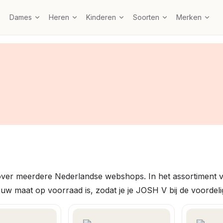
Dames
Heren
Kinderen
Soorten
Merken
ver meerdere Nederlandse webshops. In het assortiment vin
 jouw maat op voorraad is, zodat je je JOSH V bij de voordel