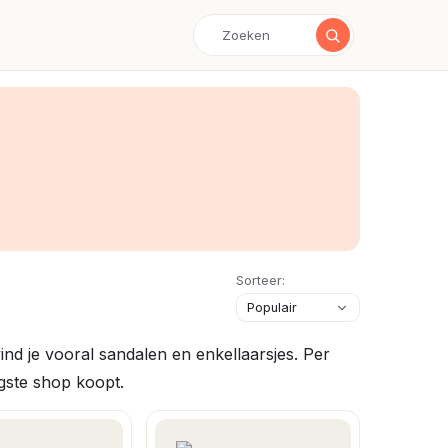
Sorteer:
d je vooral sandalen en enkellaarsjes. Per
igste shop koopt.