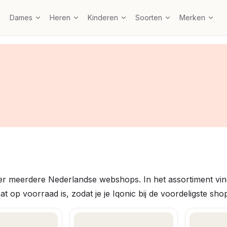
Dames
Heren
Kinderen
Soorten
Merken
ver meerdere Nederlandse webshops. In het assortiment vin
at op voorraad is, zodat je je Iqonic bij de voordeligste sho