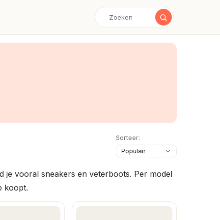
Sorteer:
d je vooral sneakers en veterboots. Per model
p koopt.