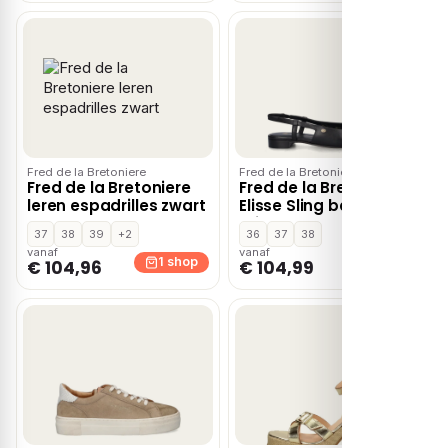
Fred de la Bretoniere
Fred de la Bretoniere
Fred de la Bretoniere
Fred de la Bretoniere
leren espadrilles zwart
Elisse Sling ballerinas
& instappers – Zwart
37
38
39
+2
36
37
38
vanaf
vanaf
1 shop
1 shop
€ 104,96
€ 104,99