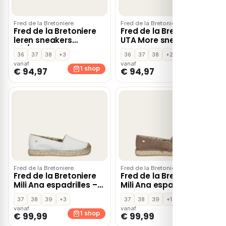
Fred de la Bretoniere
Fred de la Bretoniere
Fred de la Bretoniere
Fred de la Bretoniere
leren sneakers
UTA More sneakers wit
wit/blauw
36
37
38
+3
36
37
38
+2
vanaf
vanaf
1 shop
1 shop
€ 94,97
€ 94,97
Fred de la Bretoniere
Fred de la Bretoniere
Fred de la Bretoniere
Fred de la Bretoniere
Mili Ana espadrilles –
Mili Ana espadrilles –
Wit
Bruin
37
38
39
+3
37
38
39
+1
vanaf
vanaf
1 shop
1 shop
€ 99,99
€ 99,99