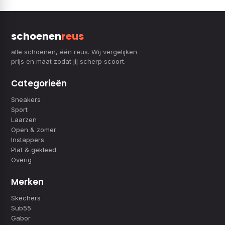
schoenen
reus
alle schoenen, één reus. Wij vergelijken
prijs en maat zodat jij scherp scoort.
Categorieën
Sneakers
Sport
Laarzen
Open & zomer
Instappers
Plat & gekleed
Overig
Merken
Skechers
Sub55
Gabor