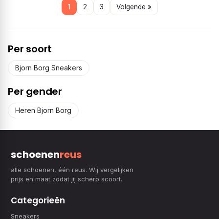
1
2
3
Volgende »
Per soort
Bjorn Borg Sneakers
Per gender
Heren Bjorn Borg
schoenen
reus
alle schoenen, één reus. Wij vergelijken
prijs en maat zodat jij scherp scoort.
Categorieën
Sneakers