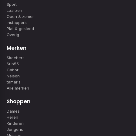
Sport
Laarzen
Open & zomer
Instappers
Plat & gekleed
Overig
Merken
Skechers
Sub55
Gabor
Nelson
tamaris
Alle merken
Shoppen
Dames
Heren
Kinderen
Jongens
Meisjes