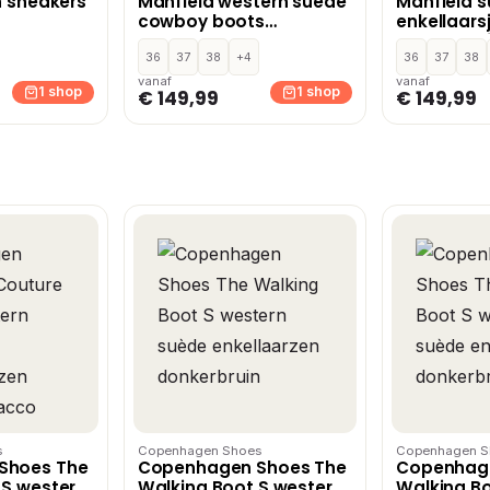
n sneakers
Manfield western suède
Manfield 
cowboy boots
enkellaars
bordeaux
donkerbru
36
37
38
+4
36
37
38
vanaf
vanaf
1 shop
1 shop
€ 149,99
€ 149,99
s
Copenhagen Shoes
Copenhagen S
Shoes The
Copenhagen Shoes The
Copenhag
 S western
Walking Boot S western
Walking Bo