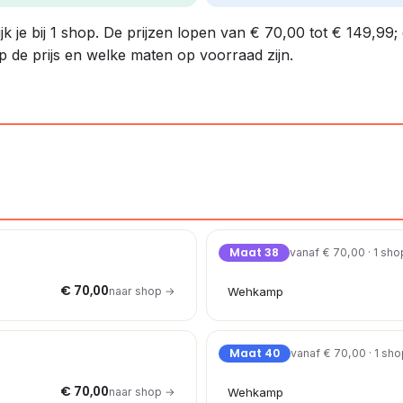
 je bij 1 shop. De prijzen lopen van € 70,00 tot € 149,99; 
p de prijs en welke maten op voorraad zijn.
Maat 38
vanaf € 70,00 · 1 sho
€ 70,00
naar shop →
Wehkamp
Maat 40
vanaf € 70,00 · 1 sh
€ 70,00
naar shop →
Wehkamp