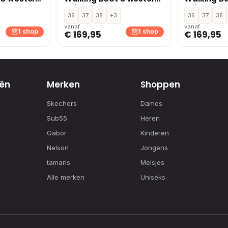
ylaarzen
suède enkellaarzen
suède enke
acco
donkerbruin
36
37
38
+3
donkerbru
36
37
38
vanaf
vanaf
1 shop
1 shop
€ 169,95
€ 169,95
ën
Merken
Shoppen
Skechers
Dames
Sub55
Heren
Gabor
Kinderen
Nelson
Jongens
tamaris
Meisjes
Alle merken
Uniseks