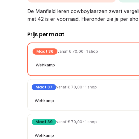
De Manfield leren cowboylaarzen zwart vergelijk
met 42 is er voorraad. Hieronder zie je per sho
Prijs per maat
Maat 36
vanaf € 70,00 · 1 shop
Wehkamp
Maat 37
vanaf € 70,00 · 1 shop
Wehkamp
Maat 39
vanaf € 70,00 · 1 shop
Wehkamp