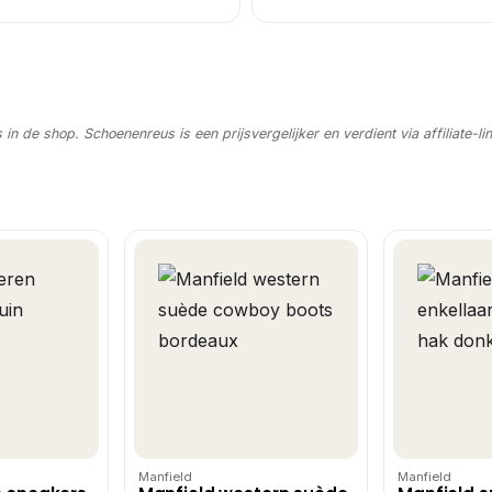
s in de shop. Schoenenreus is een prijsvergelijker en verdient via affiliate-li
Manfield
Manfield