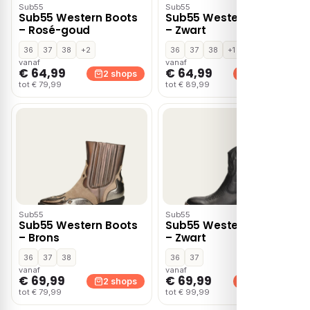
Sub55
Sub55
Sub55 Western Boots
Sub55 Western Boots
– Rosé-goud
– Zwart
36
37
38
+2
36
37
38
+1
vanaf
vanaf
€ 64,99
€ 64,99
2 shops
2 shops
tot € 79,99
tot € 89,99
Sub55
Sub55
Sub55 Western Boots
Sub55 Western Boots
– Brons
– Zwart
36
37
38
36
37
vanaf
vanaf
€ 69,99
€ 69,99
2 shops
2 shops
tot € 79,99
tot € 99,99