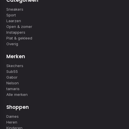
Categorieën
Sneakers
Sport
Laarzen
Open & zomer
Instappers
Plat & gekleed
Overig
Merken
Skechers
Sub55
Gabor
Nelson
tamaris
Alle merken
Shoppen
Dames
Heren
Kinderen