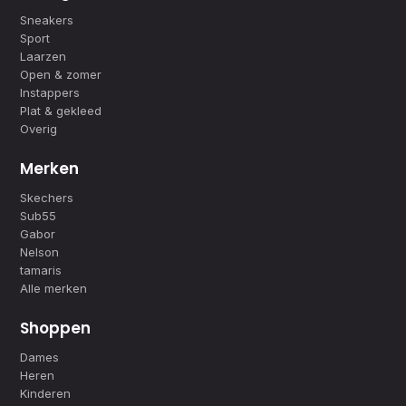
Sneakers
Sport
Laarzen
Open & zomer
Instappers
Plat & gekleed
Overig
Merken
Skechers
Sub55
Gabor
Nelson
tamaris
Alle merken
Shoppen
Dames
Heren
Kinderen