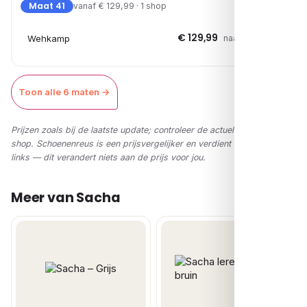
Maat 41
vanaf € 129,99 · 1 shop
€ 129,99
Wehkamp
naar shop →
Toon alle 6 maten →
Prijzen zoals bij de laatste update; controleer de actuele prijs in de
shop. Schoenenreus is een prijsvergelijker en verdient via affiliate-
links — dit verandert niets aan de prijs voor jou.
Meer van Sacha