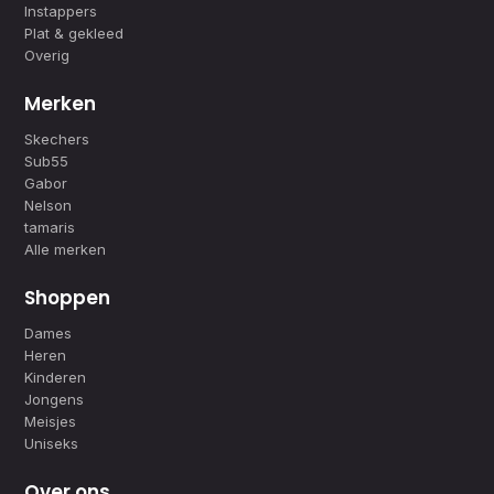
Instappers
Plat & gekleed
Overig
Merken
Skechers
Sub55
Gabor
Nelson
tamaris
Alle merken
Shoppen
Dames
Heren
Kinderen
Jongens
Meisjes
Uniseks
Over ons