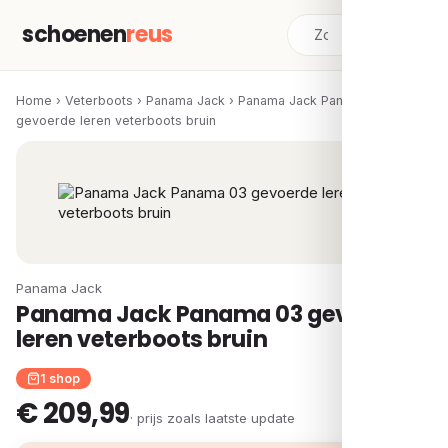
schoenen
reus
Home
›
Veterboots
›
Panama Jack
›
Panama Jack Panama 03
gevoerde leren veterboots bruin
Panama Jack
Panama Jack Panama 03 gevoerde
leren veterboots bruin
1 shop
€ 209,99
· prijs zoals laatste update