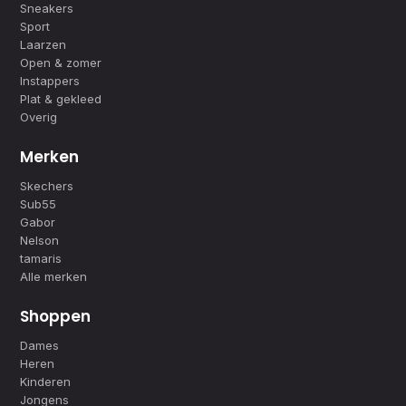
Sneakers
Sport
Laarzen
Open & zomer
Instappers
Plat & gekleed
Overig
Merken
Skechers
Sub55
Gabor
Nelson
tamaris
Alle merken
Shoppen
Dames
Heren
Kinderen
Jongens