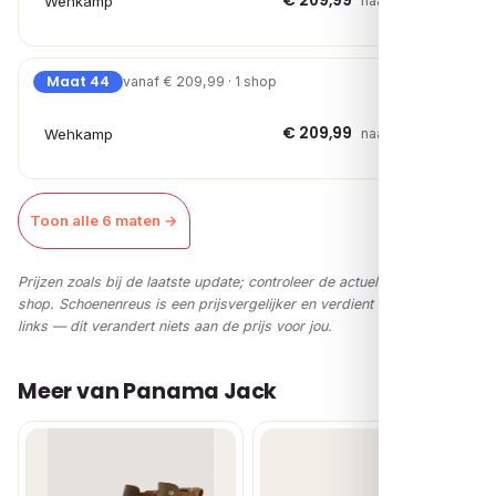
€ 209,99
Wehkamp
naar shop →
Maat 44
vanaf € 209,99 · 1 shop
€ 209,99
Wehkamp
naar shop →
Toon alle 6 maten →
Prijzen zoals bij de laatste update; controleer de actuele prijs in de
shop. Schoenenreus is een prijsvergelijker en verdient via affiliate-
links — dit verandert niets aan de prijs voor jou.
Meer van Panama Jack