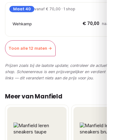
Maat 40
vanaf € 70,00 · 1 shop
€ 70,00
Wehkamp
naar shop →
Toon alle 12 maten →
Prijzen zoals bij de laatste update; controleer de actuele prijs in de
shop. Schoenenreus is een prijsvergelijker en verdient via affiliate-
links — dit verandert niets aan de prijs voor jou.
Meer van Manfield