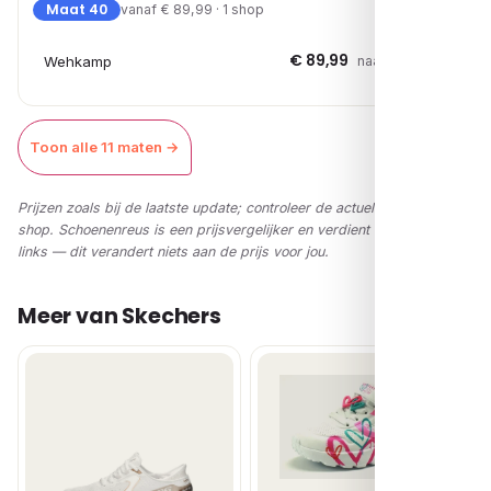
Maat 40
vanaf € 89,99 · 1 shop
€ 89,99
Wehkamp
naar shop →
Toon alle 11 maten →
Prijzen zoals bij de laatste update; controleer de actuele prijs in de
shop. Schoenenreus is een prijsvergelijker en verdient via affiliate-
links — dit verandert niets aan de prijs voor jou.
Meer van Skechers