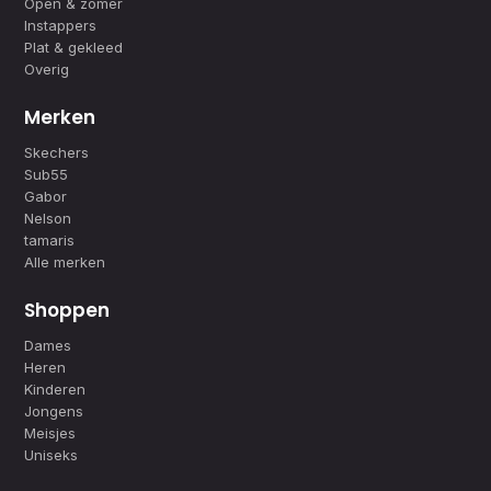
Open & zomer
Instappers
Plat & gekleed
Overig
Merken
Skechers
Sub55
Gabor
Nelson
tamaris
Alle merken
Shoppen
Dames
Heren
Kinderen
Jongens
Meisjes
Uniseks