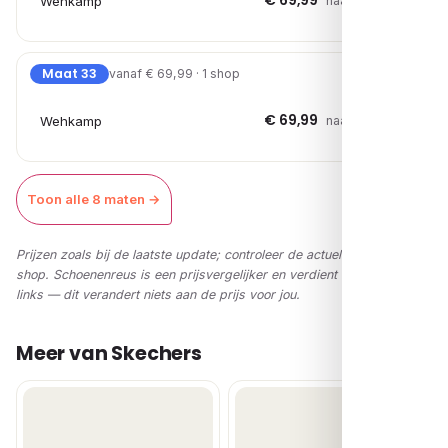
€ 69,99
Wehkamp
naar shop →
Maat 33
vanaf € 69,99 · 1 shop
€ 69,99
Wehkamp
naar shop →
Toon alle 8 maten →
Prijzen zoals bij de laatste update; controleer de actuele prijs in de
shop. Schoenenreus is een prijsvergelijker en verdient via affiliate-
links — dit verandert niets aan de prijs voor jou.
Meer van Skechers