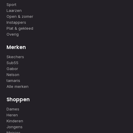
Sport
Laarzen
Open & zomer
Instappers
Plat & gekleed
Overig
Merken
Skechers
Sub55
Gabor
Nelson
tamaris
Alle merken
Shoppen
Dames
Heren
Kinderen
Jongens
Meisjes