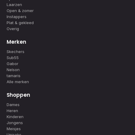
Laarzen
Open & zomer
Instappers
Plat & gekleed
Overig
Merken
Skechers
Sub55
Gabor
Nelson
tamaris
Alle merken
Shoppen
Dames
Heren
Kinderen
Jongens
Meisjes
Uniseks