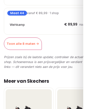
Maat 44
vanaf € 89,99 · 1 shop
€ 89,99
Wehkamp
naar shop →
Toon alle 8 maten →
Prijzen zoals bij de laatste update; controleer de actuele prijs in de
shop. Schoenenreus is een prijsvergelijker en verdient via affiliate-
links — dit verandert niets aan de prijs voor jou.
Meer van Skechers