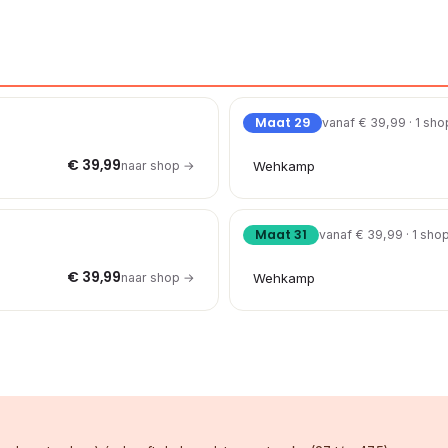
Maat 29
vanaf € 39,99 · 1 sho
€ 39,99
naar shop →
Wehkamp
Maat 31
vanaf € 39,99 · 1 sho
€ 39,99
naar shop →
Wehkamp