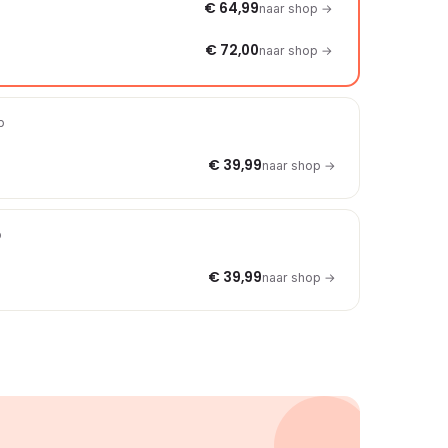
€ 64,99
naar shop →
€ 72,00
naar shop →
p
€ 39,99
naar shop →
p
€ 39,99
naar shop →