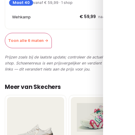
Maat 40
vanaf € 59,99 · 1 shop
€ 59,99
Wehkamp
naar shop →
Toon alle 6 maten →
Prijzen zoals bij de laatste update; controleer de actuele prijs in de
shop. Schoenenreus is een prijsvergelijker en verdient via affiliate-
links — dit verandert niets aan de prijs voor jou.
Meer van Skechers