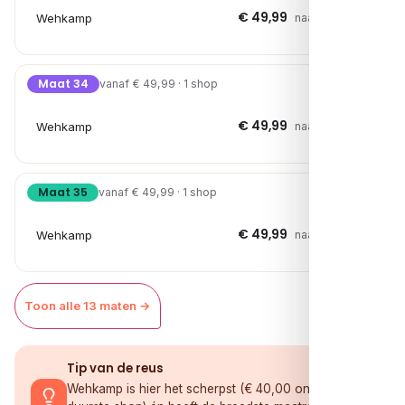
€ 49,99
Wehkamp
naar shop →
Maat 34
vanaf € 49,99 · 1 shop
€ 49,99
Wehkamp
naar shop →
Maat 35
vanaf € 49,99 · 1 shop
€ 49,99
Wehkamp
naar shop →
Toon alle 13 maten →
Tip van de reus
Wehkamp is hier het scherpst (€ 40,00 onder de