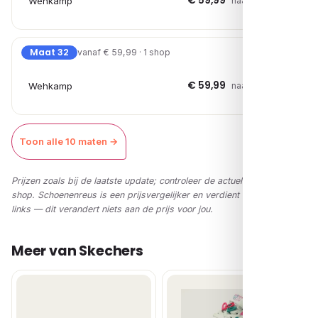
€ 59,99
Wehkamp
naar shop →
Maat 32
vanaf € 59,99 · 1 shop
€ 59,99
Wehkamp
naar shop →
Toon alle 10 maten →
Prijzen zoals bij de laatste update; controleer de actuele prijs in de
shop. Schoenenreus is een prijsvergelijker en verdient via affiliate-
links — dit verandert niets aan de prijs voor jou.
Meer van Skechers