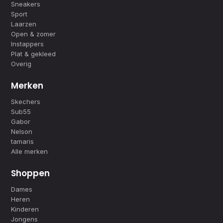
Sneakers
Sport
Laarzen
Open & zomer
Instappers
Plat & gekleed
Overig
Merken
Skechers
Sub55
Gabor
Nelson
tamaris
Alle merken
Shoppen
Dames
Heren
Kinderen
Jongens