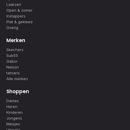
Laarzen
Open & zomer
Instappers
Plat & gekleed
Overig
Merken
Skechers
Sub55
Gabor
Nelson
tamaris
Alle merken
Shoppen
Dames
Heren
Kinderen
Jongens
Meisjes
Uniseks