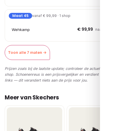
Maat 45
vanaf € 99,99 · 1 shop
€ 99,99
Wehkamp
naar shop →
Toon alle 7 maten →
Prijzen zoals bij de laatste update; controleer de actuele prijs in de
shop. Schoenenreus is een prijsvergelijker en verdient via affiliate-
links — dit verandert niets aan de prijs voor jou.
Meer van Skechers