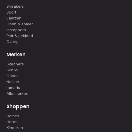
Sneakers
Sport
Laarzen
Open & zomer
Instappers
Plat & gekleed
Overig
Merken
Skechers
Sub55
Gabor
Nelson
tamaris
Alle merken
Shoppen
Dames
Heren
Kinderen