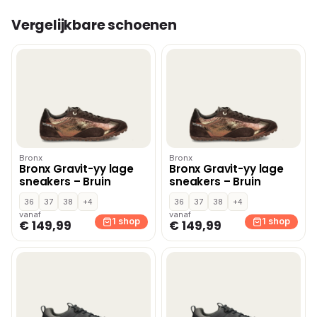
Vergelijkbare schoenen
Bronx
Bronx
Bronx Gravit-yy lage
Bronx Gravit-yy lage
sneakers – Bruin
sneakers – Bruin
36
37
38
+4
36
37
38
+4
vanaf
vanaf
1 shop
1 shop
€ 149,99
€ 149,99