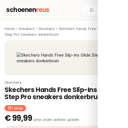
schoenen
reus
Home
›
Sneakers
›
Skechers
›
Skechers Hands Free Slip-Ins Glide
Step Pro sneakers donkerbruin
Skechers
Skechers Hands Free Slip-Ins Glide
Step Pro sneakers donkerbruin
1 shop
€ 99,99
· prijs zoals laatste update