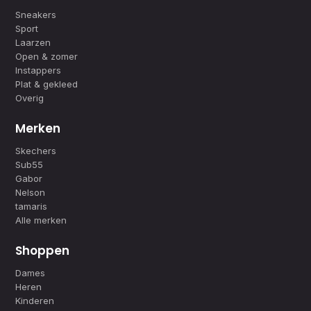
Sneakers
Sport
Laarzen
Open & zomer
Instappers
Plat & gekleed
Overig
Merken
Skechers
Sub55
Gabor
Nelson
tamaris
Alle merken
Shoppen
Dames
Heren
Kinderen