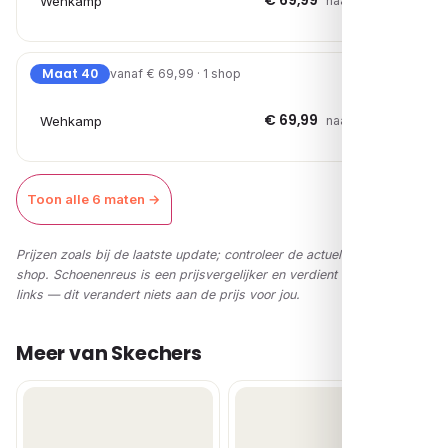
€ 69,99
Wehkamp
naar shop →
Maat 40
vanaf € 69,99 · 1 shop
€ 69,99
Wehkamp
naar shop →
Toon alle 6 maten →
Prijzen zoals bij de laatste update; controleer de actuele prijs in de
shop. Schoenenreus is een prijsvergelijker en verdient via affiliate-
links — dit verandert niets aan de prijs voor jou.
Meer van Skechers