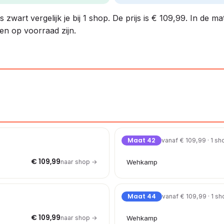
wart vergelijk je bij 1 shop. De prijs is € 109,99. In de ma
en op voorraad zijn.
Maat 42
vanaf € 109,99 · 1 sh
€ 109,99
naar shop →
Wehkamp
Maat 44
vanaf € 109,99 · 1 s
€ 109,99
naar shop →
Wehkamp