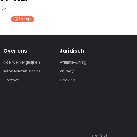
+2
1 shop
Over ons
Juridisch
Hoe we vergelijken
Affiliate-uitleg
Aangesloten shops
Privacy
Contact
Cookies