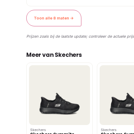
Toon alle 8 maten →
Prijzen zoals bij de laatste update; controleer de actuele prij
Meer van Skechers
Skechers
Skechers