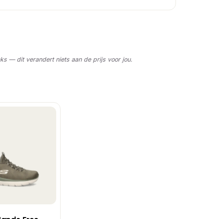
nks — dit verandert niets aan de prijs voor jou.