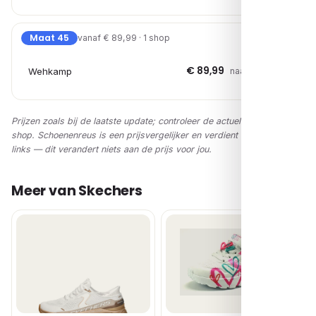
Maat 45
vanaf € 89,99 · 1 shop
€ 89,99
Wehkamp
naar shop →
Prijzen zoals bij de laatste update; controleer de actuele prijs in de
shop. Schoenenreus is een prijsvergelijker en verdient via affiliate-
links — dit verandert niets aan de prijs voor jou.
Meer van Skechers