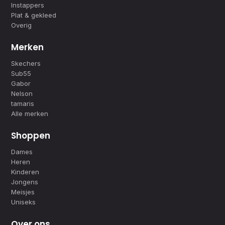
Instappers
Plat & gekleed
Overig
Merken
Skechers
Sub55
Gabor
Nelson
tamaris
Alle merken
Shoppen
Dames
Heren
Kinderen
Jongens
Meisjes
Uniseks
Over ons