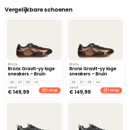
Vergelijkbare schoenen
Bronx
Bronx
Bronx Gravit-yy lage
Bronx Gravit-yy lage
sneakers – Bruin
sneakers – Bruin
36
37
38
+4
36
37
38
+4
vanaf
vanaf
1 shop
1 shop
€ 149,99
€ 149,99