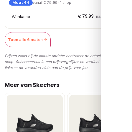
Maat 44
vanaf € 79,99 · 1 shop
€ 79,99
Wehkamp
naar shop →
Toon alle 6 maten →
Prijzen zoals bij de laatste update; controleer de actuele prijs in de
shop. Schoenenreus is een prijsvergelijker en verdient via affiliate-
links — dit verandert niets aan de prijs voor jou.
Meer van Skechers