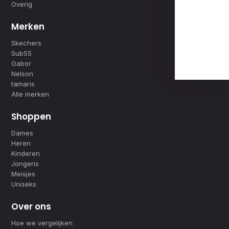
Overig
Merken
Skechers
Sub55
Gabor
Nelson
tamaris
Alle merken
Shoppen
Dames
Heren
Kinderen
Jongens
Meisjes
Uniseks
Over ons
Hoe we vergelijken