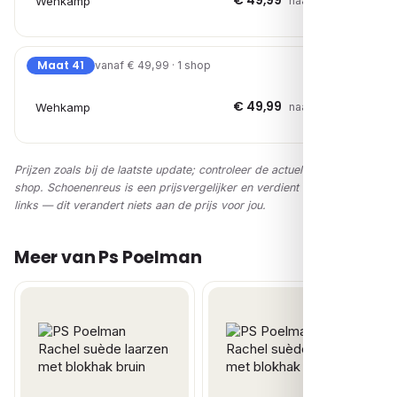
€ 49,99
Wehkamp
naar shop →
Maat 41
vanaf € 49,99 · 1 shop
€ 49,99
Wehkamp
naar shop →
Prijzen zoals bij de laatste update; controleer de actuele prijs in de
shop. Schoenenreus is een prijsvergelijker en verdient via affiliate-
links — dit verandert niets aan de prijs voor jou.
Meer van Ps Poelman