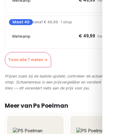
€ 49,99
Wehkamp
naar shop →
Maat 40
vanaf € 49,99 · 1 shop
€ 49,99
Wehkamp
naar shop →
Toon alle 7 maten →
Prijzen zoals bij de laatste update; controleer de actuele prijs in de
shop. Schoenenreus is een prijsvergelijker en verdient via affiliate-
links — dit verandert niets aan de prijs voor jou.
Meer van Ps Poelman