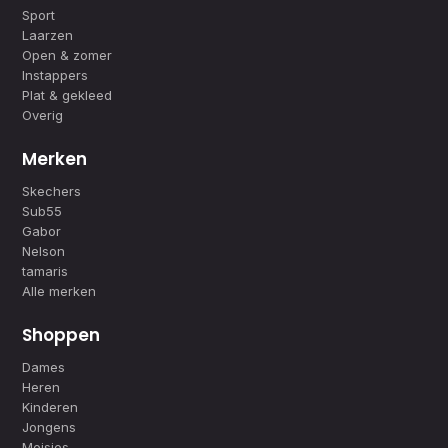
Sport
Laarzen
Open & zomer
Instappers
Plat & gekleed
Overig
Merken
Skechers
Sub55
Gabor
Nelson
tamaris
Alle merken
Shoppen
Dames
Heren
Kinderen
Jongens
Meisjes