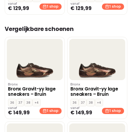
vanaf
vanaf
1 shop
1 shop
€ 129,99
€ 129,99
Vergelijkbare schoenen
Bronx
Bronx
Bronx Gravit-yy lage
Bronx Gravit-yy lage
sneakers – Bruin
sneakers – Bruin
36
37
38
+4
36
37
38
+4
vanaf
vanaf
1 shop
1 shop
€ 149,99
€ 149,99