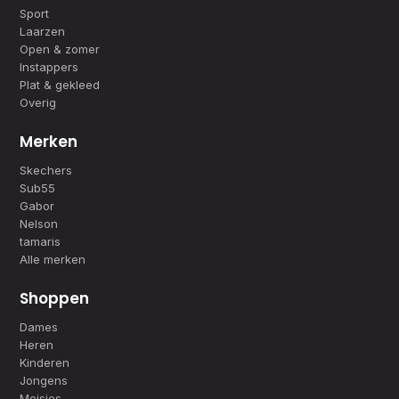
Sport
Laarzen
Open & zomer
Instappers
Plat & gekleed
Overig
Merken
Skechers
Sub55
Gabor
Nelson
tamaris
Alle merken
Shoppen
Dames
Heren
Kinderen
Jongens
Meisjes