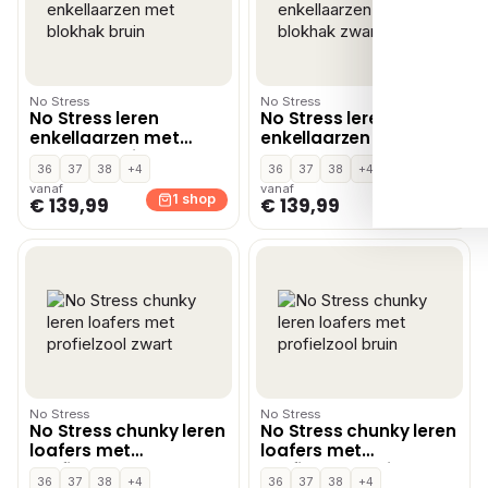
No Stress
No Stress
No Stress leren
No Stress leren
enkellaarzen met
enkellaarzen met
blokhak bruin
blokhak zwart
36
37
38
+4
36
37
38
+4
vanaf
vanaf
1 shop
1 shop
€ 139,99
€ 139,99
No Stress
No Stress
No Stress chunky leren
No Stress chunky leren
loafers met
loafers met
profielzool zwart
profielzool bruin
36
37
38
+4
36
37
38
+4