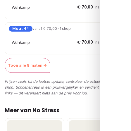
€ 70,00
Wehkamp
naar shop →
Maat 44
vanaf € 70,00 · 1 shop
€ 70,00
Wehkamp
naar shop →
Toon alle 8 maten →
Prijzen zoals bij de laatste update; controleer de actuele prijs in de
shop. Schoenenreus is een prijsvergelijker en verdient via affiliate-
links — dit verandert niets aan de prijs voor jou.
Meer van No Stress