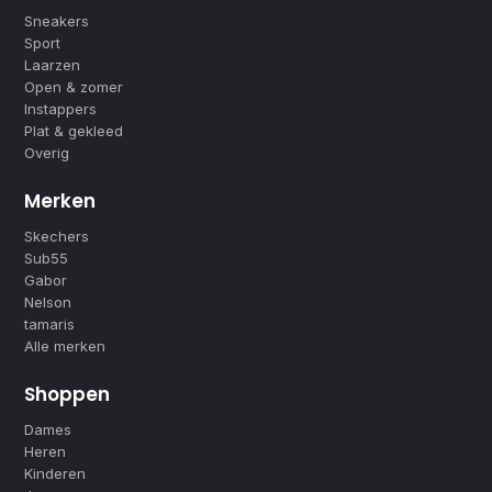
Sneakers
Sport
Laarzen
Open & zomer
Instappers
Plat & gekleed
Overig
Merken
Skechers
Sub55
Gabor
Nelson
tamaris
Alle merken
Shoppen
Dames
Heren
Kinderen