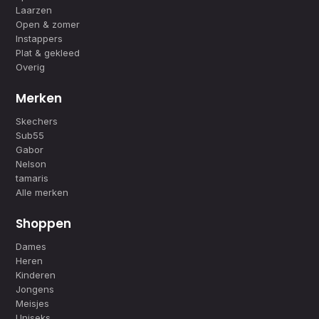
Laarzen
Open & zomer
Instappers
Plat & gekleed
Overig
Merken
Skechers
Sub55
Gabor
Nelson
tamaris
Alle merken
Shoppen
Dames
Heren
Kinderen
Jongens
Meisjes
Uniseks