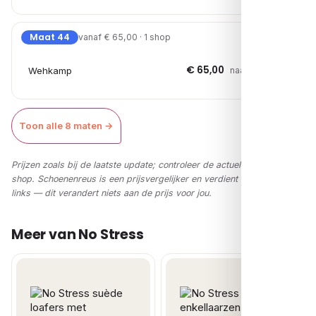
Maat 44
vanaf € 65,00 · 1 shop
€ 65,00
Wehkamp
naar shop →
Toon alle 8 maten →
Prijzen zoals bij de laatste update; controleer de actuele prijs in de
shop. Schoenenreus is een prijsvergelijker en verdient via affiliate-
links — dit verandert niets aan de prijs voor jou.
Meer van No Stress