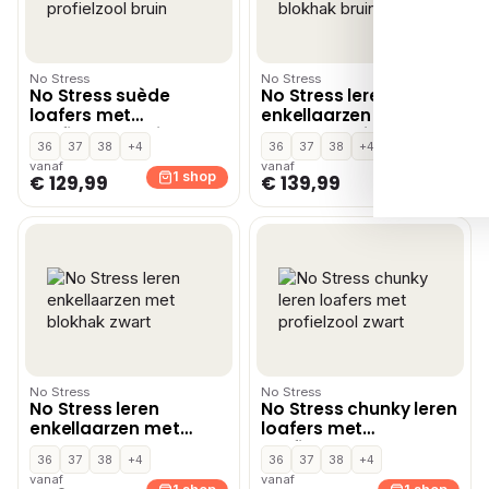
No Stress
No Stress
No Stress suède
No Stress leren
loafers met
enkellaarzen met
profielzool bruin
blokhak bruin
36
37
38
+4
36
37
38
+4
vanaf
vanaf
1 shop
1 shop
€ 129,99
€ 139,99
No Stress
No Stress
No Stress leren
No Stress chunky leren
enkellaarzen met
loafers met
blokhak zwart
profielzool zwart
36
37
38
+4
36
37
38
+4
vanaf
vanaf