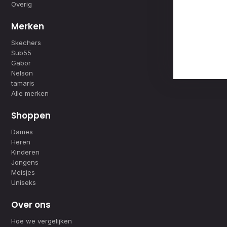
Overig
Merken
Skechers
Sub55
Gabor
Nelson
tamaris
Alle merken
Shoppen
Dames
Heren
Kinderen
Jongens
Meisjes
Uniseks
Over ons
Hoe we vergelijken