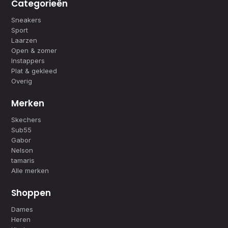
Categorieën
Sneakers
Sport
Laarzen
Open & zomer
Instappers
Plat & gekleed
Overig
Merken
Skechers
Sub55
Gabor
Nelson
tamaris
Alle merken
Shoppen
Dames
Heren