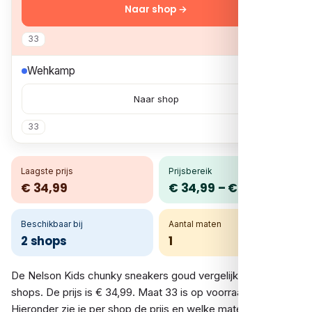
Naar shop →
33
€ 34,99
Wehkamp
Naar shop
33
Laagste prijs
Prijsbereik
€ 34,99
€ 34,99 – € 34,99
Beschikbaar bij
Aantal maten
2 shops
1
De Nelson Kids chunky sneakers goud vergelijk je bij 2
shops. De prijs is € 34,99. Maat 33 is op voorraad.
Hieronder zie je per shop de prijs en welke maten op