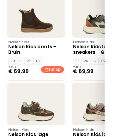
Nelson Kids
Nelson Kids
Nelson Kids boots –
Nelson Kids lage
Bruin
sneakers – Groen
20
21
22
+3
25
26
27
+5
vanaf
vanaf
1 shop
1 shop
€ 69,99
€ 69,99
Nelson Kids
Nelson Kids
Nelson Kids lage
Nelson Kids lage