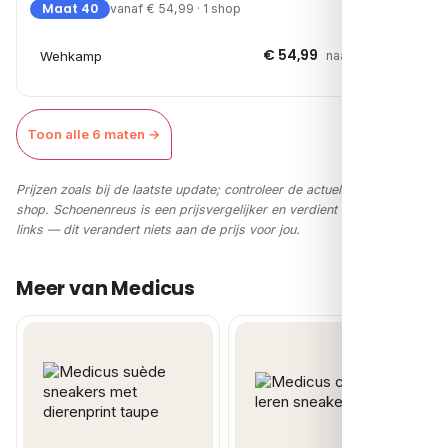
Maat 40
vanaf € 54,99 · 1 shop
€ 54,99
Wehkamp
naar shop →
Toon alle 6 maten →
Prijzen zoals bij de laatste update; controleer de actuele prijs in de
shop. Schoenenreus is een prijsvergelijker en verdient via affiliate-
links — dit verandert niets aan de prijs voor jou.
Meer van Medicus