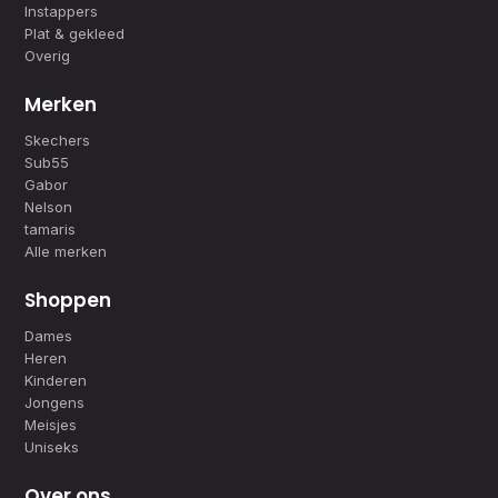
Instappers
Plat & gekleed
Overig
Merken
Skechers
Sub55
Gabor
Nelson
tamaris
Alle merken
Shoppen
Dames
Heren
Kinderen
Jongens
Meisjes
Uniseks
Over ons