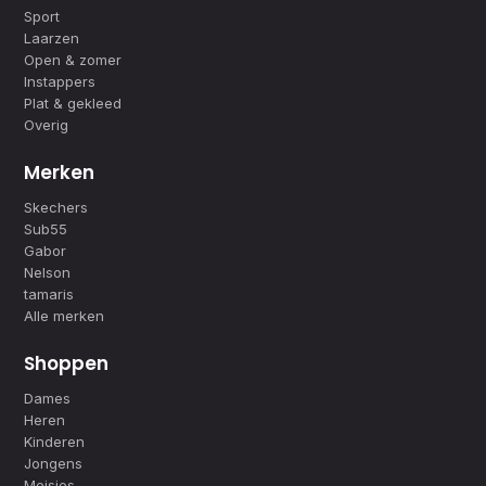
Sport
Laarzen
Open & zomer
Instappers
Plat & gekleed
Overig
Merken
Skechers
Sub55
Gabor
Nelson
tamaris
Alle merken
Shoppen
Dames
Heren
Kinderen
Jongens
Meisjes