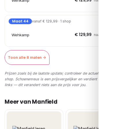
€ 129,99
Wehkamp
naar shop →
Maat 44
vanaf € 129,99 · 1 shop
€ 129,99
Wehkamp
naar shop →
Toon alle 8 maten →
Prijzen zoals bij de laatste update; controleer de actuele prijs in de
shop. Schoenenreus is een prijsvergelijker en verdient via affiliate-
links — dit verandert niets aan de prijs voor jou.
Meer van Manfield