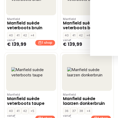
Manfield
Manfield
Manfield suède
Manfield suède
veterboots bruin
veterboots bruin
40
41
42
+4
40
41
42
+4
vanaf
vanaf
1 shop
1 shop
€ 139,99
€ 139,99
Manfield
Manfield
Manfield suède
Manfield suède
veterboots taupe
laarzen donkerbruin
40
41
42
+5
36
37
38
+4
vanaf
vanaf