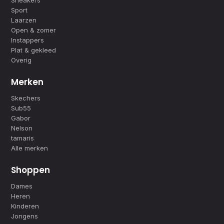
Sneakers
Sport
Laarzen
Open & zomer
Instappers
Plat & gekleed
Overig
Merken
Skechers
Sub55
Gabor
Nelson
tamaris
Alle merken
Shoppen
Dames
Heren
Kinderen
Jongens