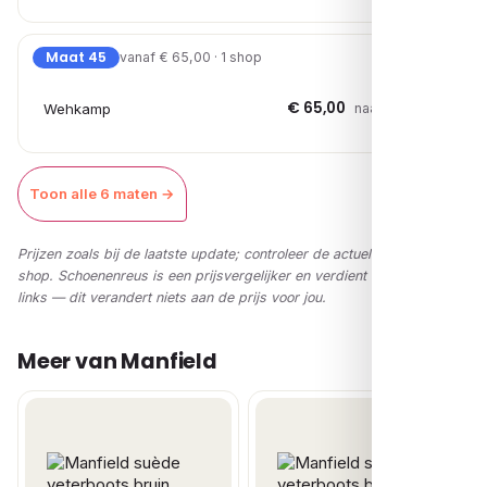
Maat 45
vanaf € 65,00 · 1 shop
€ 65,00
Wehkamp
naar shop →
Toon alle 6 maten →
Prijzen zoals bij de laatste update; controleer de actuele prijs in de
shop. Schoenenreus is een prijsvergelijker en verdient via affiliate-
links — dit verandert niets aan de prijs voor jou.
Meer van Manfield