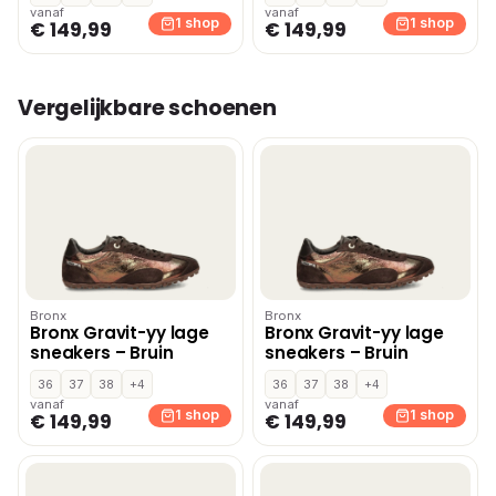
vanaf
vanaf
1 shop
1 shop
€ 149,99
€ 149,99
Vergelijkbare schoenen
Bronx
Bronx
Bronx Gravit-yy lage
Bronx Gravit-yy lage
sneakers – Bruin
sneakers – Bruin
36
37
38
+4
36
37
38
+4
vanaf
vanaf
1 shop
1 shop
€ 149,99
€ 149,99