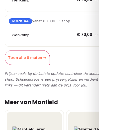
Wehkamp
Maat 44
vanaf € 70,00 · 1 shop
€ 70,00
Wehkamp
naar shop →
Toon alle 8 maten →
Prijzen zoals bij de laatste update; controleer de actuele prijs in de
shop. Schoenenreus is een prijsvergelijker en verdient via affiliate-
links — dit verandert niets aan de prijs voor jou.
Meer van Manfield