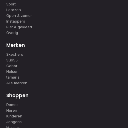
Sport
Laarzen
Open & zomer
Instappers
Plat & gekleed
Overig
Merken
Skechers
Sub55
Gabor
Nelson
tamaris
Alle merken
Shoppen
Dames
Heren
Kinderen
Jongens
Meisjes