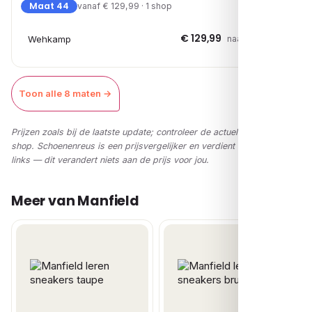
Maat 44
vanaf € 129,99 · 1 shop
€ 129,99
Wehkamp
naar shop →
Toon alle 8 maten →
Prijzen zoals bij de laatste update; controleer de actuele prijs in de
shop. Schoenenreus is een prijsvergelijker en verdient via affiliate-
links — dit verandert niets aan de prijs voor jou.
Meer van Manfield