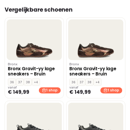
Vergelijkbare schoenen
Bronx
Bronx
Bronx Gravit-yy lage
Bronx Gravit-yy lage
sneakers – Bruin
sneakers – Bruin
36
37
38
+4
36
37
38
+4
vanaf
vanaf
1 shop
1 shop
€ 149,99
€ 149,99