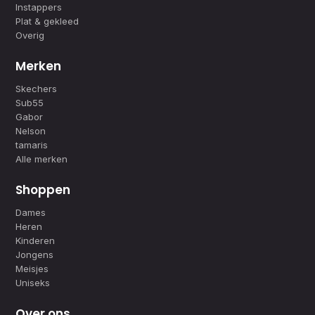
Instappers
Plat & gekleed
Overig
Merken
Skechers
Sub55
Gabor
Nelson
tamaris
Alle merken
Shoppen
Dames
Heren
Kinderen
Jongens
Meisjes
Uniseks
Over ons