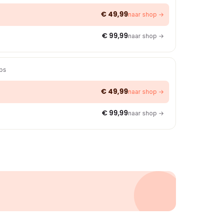
€ 49,99
naar shop →
€ 99,99
naar shop →
ops
€ 49,99
naar shop →
€ 99,99
naar shop →