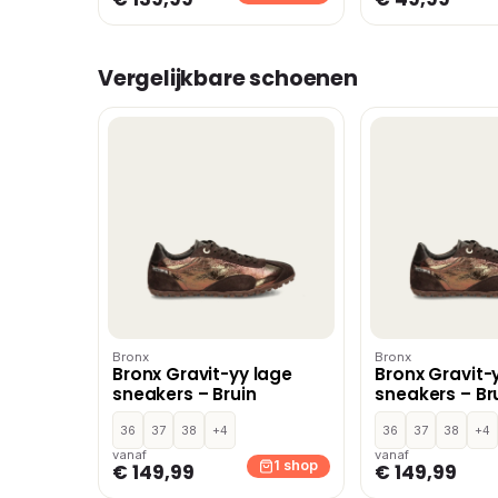
Vergelijkbare schoenen
Bronx
Bronx
Bronx Gravit-yy lage
Bronx Gravit-
sneakers – Bruin
sneakers – Br
36
37
38
+4
36
37
38
+4
vanaf
vanaf
1 shop
€ 149,99
€ 149,99