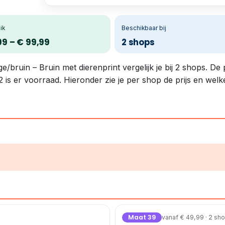
ik
Beschikbaar bij
99 – € 99,99
2 shops
bruin – Bruin met dierenprint vergelijk je bij 2 shops. De
2 is er voorraad. Hieronder zie je per shop de prijs en wel
Maat 39
vanaf € 49,99 · 2 sh