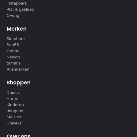
Instappers
Plat & gekleed
Overig
Merken
Skechers
Sub55
Gabor
Nelson
tamaris
Alle merken
Shoppen
Dames
Heren
Kinderen
Jongens
Meisjes
Uniseks
Over ons