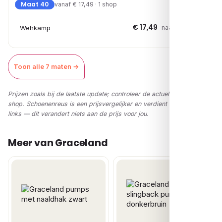
Maat 40
vanaf € 17,49 · 1 shop
€ 17,49
Wehkamp
naar shop →
Toon alle 7 maten →
Prijzen zoals bij de laatste update; controleer de actuele prijs in de
shop. Schoenenreus is een prijsvergelijker en verdient via affiliate-
links — dit verandert niets aan de prijs voor jou.
Meer van Graceland