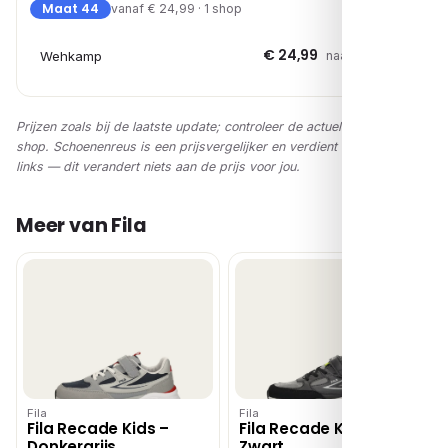
Maat 44
vanaf € 24,99 · 1 shop
€ 24,99
Wehkamp
naar shop →
Prijzen zoals bij de laatste update; controleer de actuele prijs in de
shop. Schoenenreus is een prijsvergelijker en verdient via affiliate-
links — dit verandert niets aan de prijs voor jou.
Meer van Fila
Fila
Fila
Fila Recade Kids –
Fila Recade Kids –
Donkergrijs
Zwart