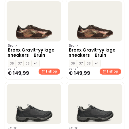
Bronx
Bronx
Bronx Gravit-yy lage
Bronx Gravit-yy lage
sneakers – Bruin
sneakers – Bruin
36
37
38
+4
36
37
38
+4
vanaf
vanaf
1 shop
1 shop
€ 149,99
€ 149,99
ECCO
ECCO