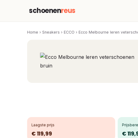
schoenen
reus
Home
›
Sneakers
›
ECCO
›
Ecco Melbourne leren vetersch
Laagste prijs
Prijsbere
€ 119,99
€ 119,