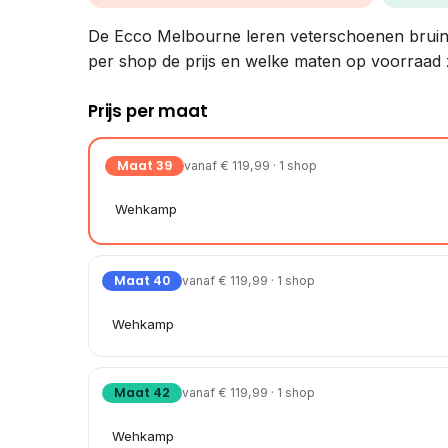
De Ecco Melbourne leren veterschoenen bruin ver
per shop de prijs en welke maten op voorraad z
Prijs per maat
Maat 39
vanaf € 119,99 · 1 shop
Wehkamp
Maat 40
vanaf € 119,99 · 1 shop
Wehkamp
Maat 42
vanaf € 119,99 · 1 shop
Wehkamp