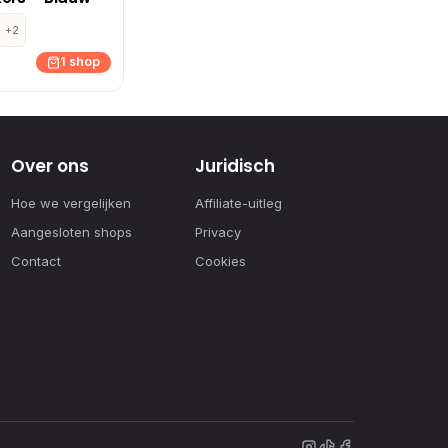
+2
1 shop
Over ons
Juridisch
Hoe we vergelijken
Affiliate-uitleg
Aangesloten shops
Privacy
Contact
Cookies