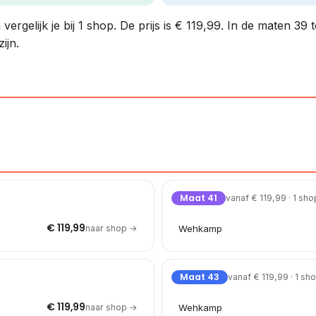
gelijk je bij 1 shop. De prijs is € 119,99. In de maten 39 t
ijn.
Maat 41
vanaf € 119,99 · 1 sho
€ 119,99
naar shop →
Wehkamp
Maat 43
vanaf € 119,99 · 1 sh
€ 119,99
naar shop →
Wehkamp