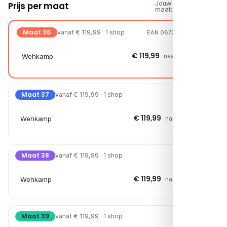
Jouw
Prijs per maat
maat:
Maat 36
vanaf € 119,99 · 1 shop
EAN 08720251725829
€ 119,99
Wehkamp
naar shop →
Maat 37
vanaf € 119,99 · 1 shop
€ 119,99
Wehkamp
naar shop →
Maat 38
vanaf € 119,99 · 1 shop
€ 119,99
Wehkamp
naar shop →
Maat 39
vanaf € 119,99 · 1 shop