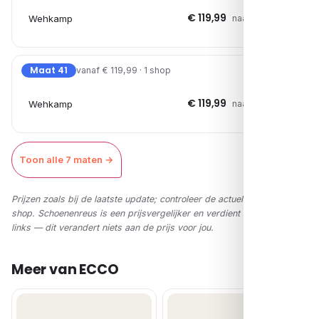
€ 119,99
Wehkamp
naar shop →
Maat 41
vanaf € 119,99 · 1 shop
€ 119,99
Wehkamp
naar shop →
Toon alle 7 maten →
Prijzen zoals bij de laatste update; controleer de actuele prijs in de
shop. Schoenenreus is een prijsvergelijker en verdient via affiliate-
links — dit verandert niets aan de prijs voor jou.
Meer van ECCO