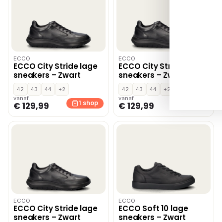
ECCO
ECCO
ECCO City Stride lage
ECCO City Stride lage
sneakers – Zwart
sneakers – Zwart
42
43
44
+2
42
43
44
+2
vanaf
vanaf
1 shop
1 shop
€ 129,99
€ 129,99
ECCO
ECCO
ECCO City Stride lage
ECCO Soft 10 lage
sneakers – Zwart
sneakers – Zwart