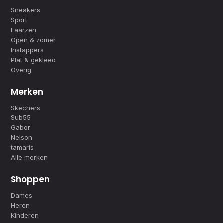
Sneakers
Sport
Laarzen
Open & zomer
Instappers
Plat & gekleed
Overig
Merken
Skechers
Sub55
Gabor
Nelson
tamaris
Alle merken
Shoppen
Dames
Heren
Kinderen