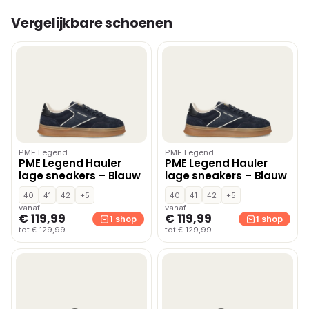
Vergelijkbare schoenen
PME Legend
PME Legend
PME Legend Hauler
PME Legend Hauler
lage sneakers – Blauw
lage sneakers – Blauw
40
41
42
+5
40
41
42
+5
vanaf
vanaf
€ 119,99
€ 119,99
1 shop
1 shop
tot € 129,99
tot € 129,99