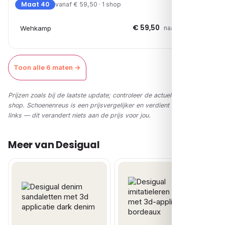
Maat 40
vanaf € 59,50 · 1 shop
€ 59,50
Wehkamp
naar shop →
Toon alle 6 maten →
Prijzen zoals bij de laatste update; controleer de actuele prijs in de
shop. Schoenenreus is een prijsvergelijker en verdient via affiliate-
links — dit verandert niets aan de prijs voor jou.
Meer van Desigual