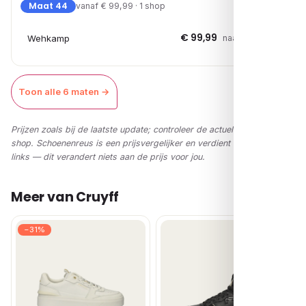
Maat 44
vanaf € 99,99 · 1 shop
€ 99,99
Wehkamp
naar shop →
Toon alle 6 maten →
Prijzen zoals bij de laatste update; controleer de actuele prijs in de
shop. Schoenenreus is een prijsvergelijker en verdient via affiliate-
links — dit verandert niets aan de prijs voor jou.
Meer van Cruyff
−31%