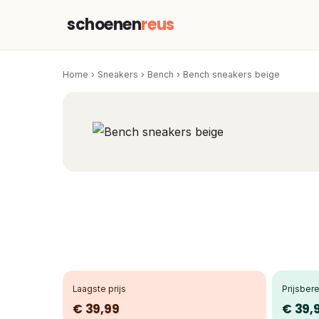
schoenen
reus
Home
›
Sneakers
›
Bench
›
Bench sneakers beige
Laagste prijs
Prijsbere
€ 39,99
€ 39,