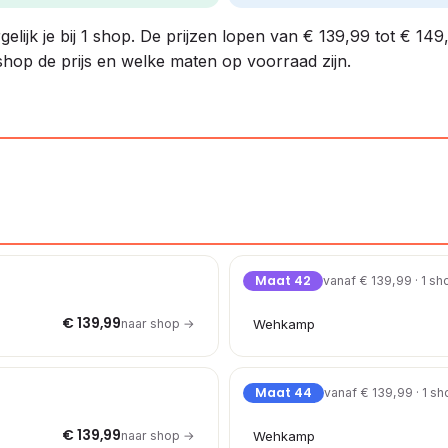
lijk je bij 1 shop. De prijzen lopen van € 139,99 tot € 149,
shop de prijs en welke maten op voorraad zijn.
Maat 42
vanaf € 139,99 · 1 sh
€ 139,99
naar shop →
Wehkamp
Maat 44
vanaf € 139,99 · 1 s
€ 139,99
naar shop →
Wehkamp