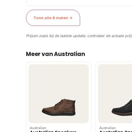
Toon alle 8 maten →
Prijzen zoals bij de laatste update; controleer de actuele prij
Meer van Australian
Australian
Australian