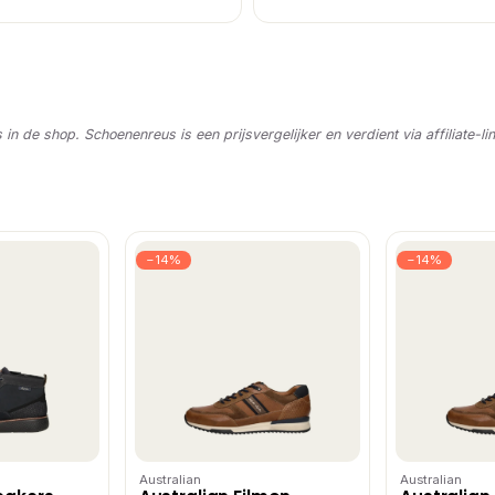
s in de shop. Schoenenreus is een prijsvergelijker en verdient via affiliate-li
−14%
−14%
Australian
Australian