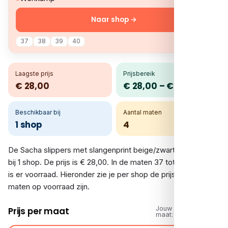
Naar shop →
37
38
39
40
Laagste prijs
Prijsbereik
€ 28,00
€ 28,00 – € 28,00
Beschikbaar bij
Aantal maten
1 shop
4
De Sacha slippers met slangenprint beige/zwart vergelijk je
bij 1 shop. De prijs is € 28,00. In de maten 37 tot en met 40
is er voorraad. Hieronder zie je per shop de prijs en welke
maten op voorraad zijn.
Jouw
Prijs per maat
maat: