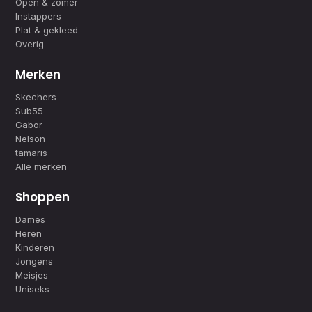
Open & zomer
Instappers
Plat & gekleed
Overig
Merken
Skechers
Sub55
Gabor
Nelson
tamaris
Alle merken
Shoppen
Dames
Heren
Kinderen
Jongens
Meisjes
Uniseks