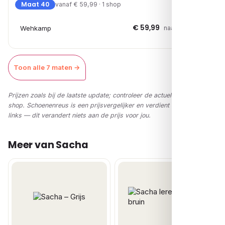
Maat 40
vanaf € 59,99 · 1 shop
€ 59,99
Wehkamp
naar shop →
Toon alle 7 maten →
Prijzen zoals bij de laatste update; controleer de actuele prijs in de
shop. Schoenenreus is een prijsvergelijker en verdient via affiliate-
links — dit verandert niets aan de prijs voor jou.
Meer van Sacha